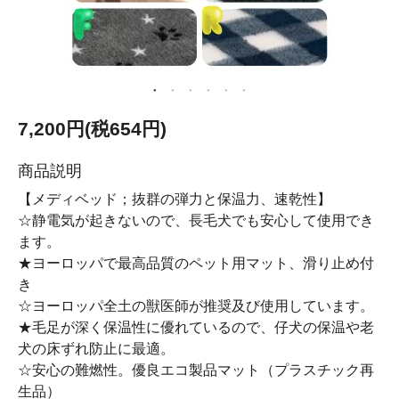
7,200円(税654円)
商品説明
【メディベッド；抜群の弾力と保温力、速乾性】
☆静電気が起きないので、長毛犬でも安心して使用でき
ます。
★ヨーロッパで最高品質のペット用マット、滑り止め付
き
☆ヨーロッパ全土の獣医師が推奨及び使用しています。
★毛足が深く保温性に優れているので、仔犬の保温や老
犬の床ずれ防止に最適。
☆安心の難燃性。優良エコ製品マット（プラスチック再
生品）