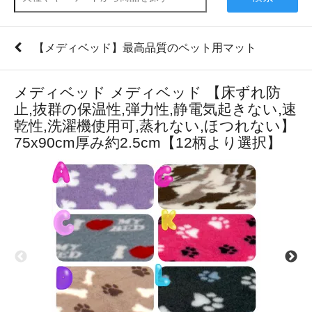
【メディベッド】最高品質のペット用マット
メディベッド メディベッド 【床ずれ防
止,抜群の保温性,弾力性,静電気起きない,速
乾性,洗濯機使用可,蒸れない,ほつれない】
75x90cm厚み約2.5cm【12柄より選択】