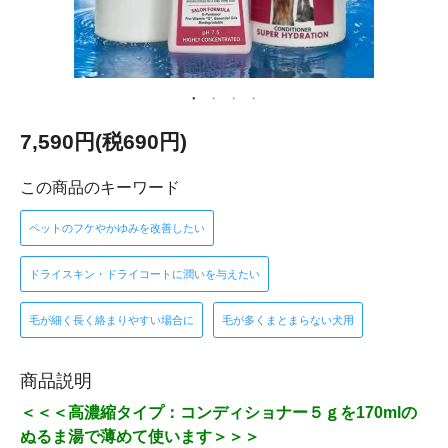
7,590円(税690円)
この商品のキーワード
ペットのフケやかゆみを改善したい
ドライスキン・ドライコートに潤いを与えたい
毛が細く長く絡まりやすい場合に
毛が多くまとまらない犬用
商品説明
＜＜＜高濃縮タイプ：コンディショナー５ｇを170mlの
ぬるま湯で薄めて使います＞＞＞