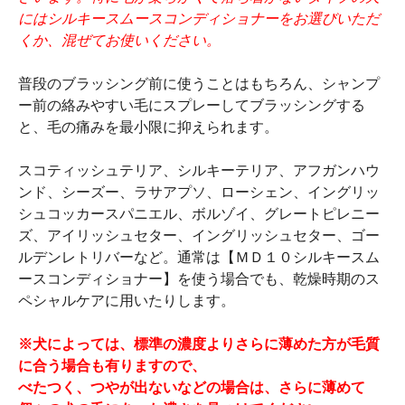
にはシルキースムースコンディショナーをお選びいただ
くか、混ぜてお使いください。
普段のブラッシング前に使うことはもちろん、シャンプ
ー前の絡みやすい毛にスプレーしてブラッシングする
と、毛の痛みを最小限に抑えられます。
スコティッシュテリア、シルキーテリア、アフガンハウ
ンド、シーズー、ラサアプソ、ローシェン、イングリッ
シュコッカースパニエル、ボルゾイ、グレートピレニー
ズ、アイリッシュセター、イングリッシュセター、ゴー
ルデンレトリバーなど。通常は【ＭＤ１０シルキースム
ースコンディショナー】を使う場合でも、乾燥時期のス
ペシャルケアに用いたりします。
※犬によっては、標準の濃度よりさらに薄めた方が毛質
に合う場合も有りますので、
べたつく、つやが出ないなどの場合は、さらに薄めて