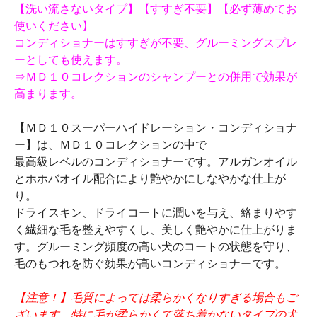
【洗い流さないタイプ】【すすぎ不要】【必ず薄めてお
使いください】
コンディショナーはすすぎが不要、グルーミングスプレ
ーとしても使えます。
⇒ＭＤ１０コレクションのシャンプーとの併用で効果が
高まります。
【ＭＤ１０スーパーハイドレーション・コンディショナ
ー】は、ＭＤ１０コレクションの中で
最高級レベルのコンディショナーです。アルガンオイル
とホホバオイル配合により艶やかにしなやかな仕上が
り。
ドライスキン、ドライコートに潤いを与え、絡まりやす
く繊細な毛を整えやすくし、美しく艶やかに仕上がりま
す。グルーミング頻度の高い犬のコートの状態を守り、
毛のもつれを防ぐ効果が高いコンディショナーです。
【注意！】毛質によっては柔らかくなりすぎる場合もご
ざいます。特に毛が柔らかくて落ち着かないタイプの犬