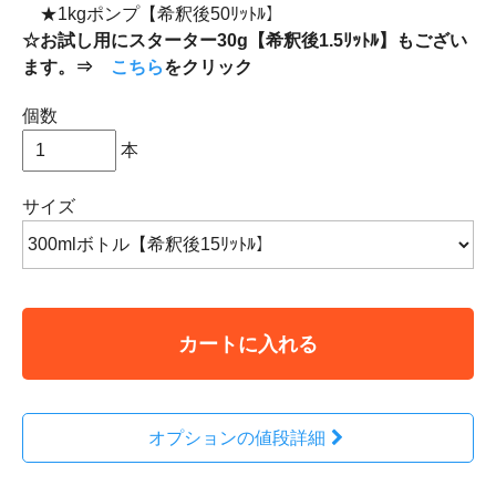
★1kgポンプ【希釈後50ﾘｯﾄﾙ】
☆お試し用にスターター30g【希釈後1.5ﾘｯﾄﾙ】もござい
ます。⇒
こちら
をクリック
個数
本
サイズ
カートに入れる
オプションの値段詳細