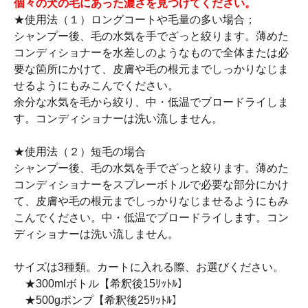
個々の犬の毛にあった濃さを見つけてください。
★使用法（１）ロングコートや毛量の多い場合；
シャンプー後、毛の水気を手でざっと絞ります。薄めた
コンディショナーを水差しのようなもので全体または必
要な箇所にかけて、皮膚や毛の根元までしっかりなじま
せるようにもみこんでください。
余分な水気を毛から絞り、中・低温でブロードライしま
す。コンディショナーは洗い流しません。
★使用法（２）短毛の場合
シャンプー後、毛の水気を手でざっと絞ります。薄めた
コンディショナーをスプレーボトルで必要な部分にかけ
て、皮膚や毛の根元までしっかりなじませるようにもみ
こんでください。中・低温でブロードライします。コン
ディショナーは洗い流しません。
サイズは3種類。カートに入れる際、お選びください。
★300mlボトル【希釈後15ﾘｯﾄﾙ】
★500gポンプ【希釈後25ﾘｯﾄﾙ】