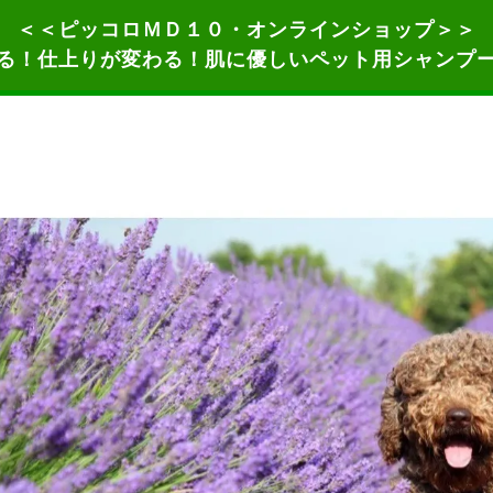
＜＜ピッコロＭＤ１０・オンラインショップ＞＞
る！仕上りが変わる！肌に優しいペット用シャンプ