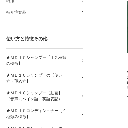
猫用
特別注文品
使い方と特徴その他
★ＭＤ１０シャンプー【１２種類
の特徴】
★ＭＤ１０シャンプーの【使い
方・薄め方】
★ＭＤ１０シャンプー【動画】
（音声スペイン語、英語表記）
★ＭＤ１０コンディショナー【４
種類の特徴】