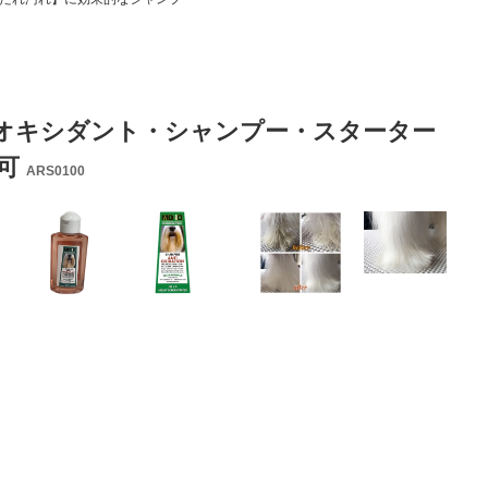
オキシダント・シャンプー・スターター
送可
ARS0100