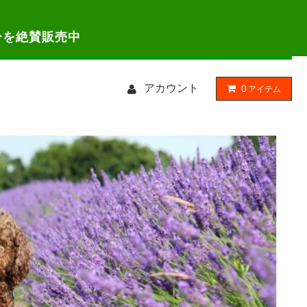
ーを絶賛販売中
アカウント
0
アイテム