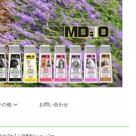
その他
お問い合わせ
だれ汚れ】に効果的なシャンプー