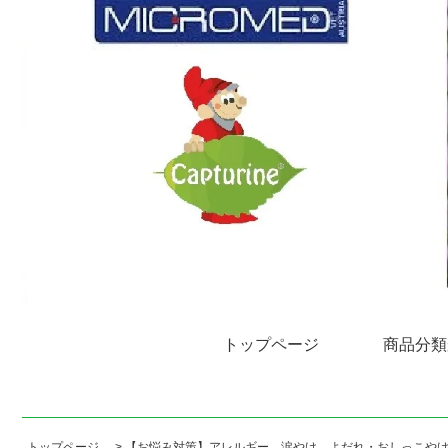
トップページ
商品分類
トップページ
>
【お悩み対策】アレルギー、涙やけ、よだれ・おしっこや