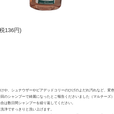
(税136円)
や、シュナウザーやビアデッドコリーのひげのよだれ汚れなど、変色
一回のシャンプーで綺麗になったとご報告くださいました（マルチーズ
場合は数日間シャンプーを繰り返してください。
た洗浄ですっきりと洗い上げます。