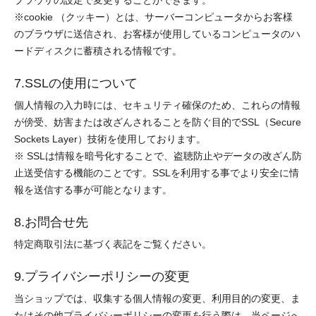
ブラウザの設定で変更することができます。
※cookie （クッキー）とは、サーバーコンピュータからお客様
のブラウザに送信され、お客様が使用しているコンピュータのハ
ードディスクに蓄積される情報です。
7.SSLの使用について
個人情報の入力時には、セキュリティ確保のため、これらの情報
が傍受、妨害または改ざんされることを防ぐ目的でSSL（Secure
Sockets Layer）技術を使用しております。
※ SSLは情報を暗号化することで、盗聴防止やデータの改ざん防
止送受信する機能のことです。SSLを利用する事でより安全に情
報を送信する事が可能となります。
8.お問合せ先
特定商取引法に基づく表記をご覧ください。
9.プライバシーポリシーの変更
当ショップでは、収集する個人情報の変更、利用目的の変更、ま
たはその他プライバシーポリシーの変更を行う際は、当ページへ