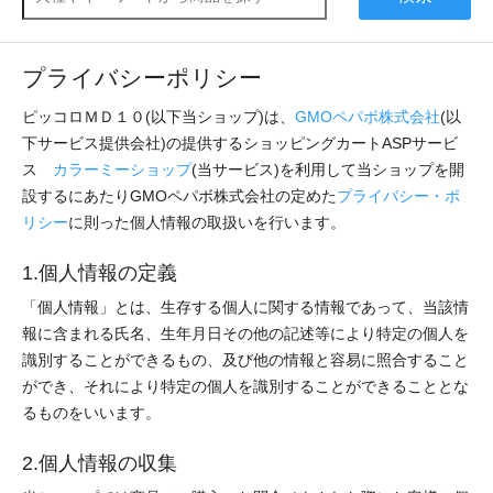
プライバシーポリシー
ピッコロＭＤ１０(以下当ショップ)は、
GMOペパボ株式会社
(以
下サービス提供会社)の提供するショッピングカートASPサービ
ス
カラーミーショップ
(当サービス)を利用して当ショップを開
設するにあたりGMOペパボ株式会社の定めた
プライバシー・ポ
リシー
に則った個人情報の取扱いを行います。
1.個人情報の定義
「個人情報」とは、生存する個人に関する情報であって、当該情
報に含まれる氏名、生年月日その他の記述等により特定の個人を
識別することができるもの、及び他の情報と容易に照合すること
ができ、それにより特定の個人を識別することができることとな
るものをいいます。
2.個人情報の収集