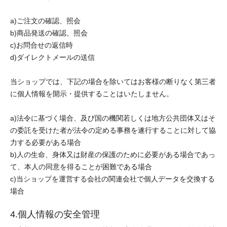
a)ご注文の確認、照会
b)商品発送の確認、照会
c)お問合せの返信時
d)ダイレクトメールの送信
当ショップでは、下記の場合を除いてはお客様の断りなく第三者
に個人情報を開示・提供することはいたしません。
a)法令に基づく場合、及び国の機関若しくは地方公共団体又はそ
の委託を受けた者が法令の定める事務を遂行することに対して協
力する必要がある場合
b)人の生命、身体又は財産の保護のために必要がある場合であっ
て、本人の同意を得ることが困難である場合
c)当ショップを運営する会社の関連会社で個人データを交換する
場合
4.個人情報の安全管理