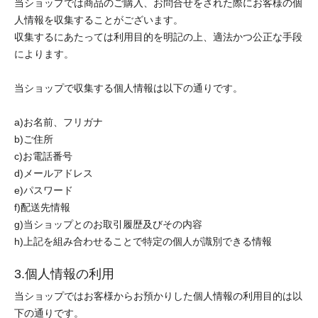
当ショップでは商品のご購入、お問合せをされた際にお客様の個
人情報を収集することがございます。
収集するにあたっては利用目的を明記の上、適法かつ公正な手段
によります。
当ショップで収集する個人情報は以下の通りです。
a)お名前、フリガナ
b)ご住所
c)お電話番号
d)メールアドレス
e)パスワード
f)配送先情報
g)当ショップとのお取引履歴及びその内容
h)上記を組み合わせることで特定の個人が識別できる情報
3.個人情報の利用
当ショップではお客様からお預かりした個人情報の利用目的は以
下の通りです。