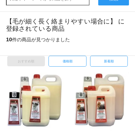
【毛が細く長く絡まりやすい場合に】 に
登録されている商品
10
件の商品が見つかりました
おすすめ順
価格順
新着順