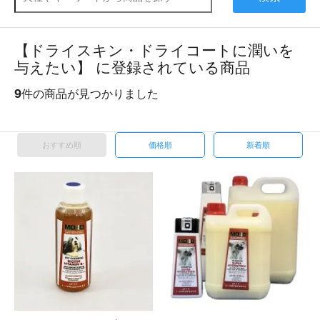
【ドライスキン・ドライコートに潤いを
与えたい】 に登録されている商品
9
件の商品が見つかりました
おすすめ順
価格順
新着順