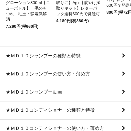
グローション300ml【ニ
取りに】Ag+【涙やけ拭
600円で発送
ューボトル】 毛のも
取りキット】レターパ
800円(税72円
つれ、毛玉・静電気解
ック送料600円で発送可
消
4,180円(税380円)
7,260円(税660円)
★ＭＤ１０シャンプーの種類と特徴
★ＭＤ１０シャンプーの使い方・薄め方
★ＭＤ１０シャンプー動画
★ＭＤ１０コンディショナーの種類と特徴
★ＭＤ１０コンディショナーの使い方・薄め方