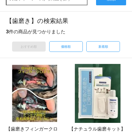
【歯磨き】の検索結果
3
件の商品が見つかりました
おすすめ順
価格順
新着順
【歯磨きフィンガークロ
【ナチュラル歯磨キット】