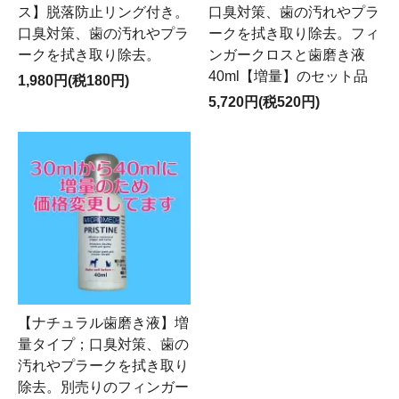
ス】脱落防止リング付き。
口臭対策、歯の汚れやプラ
口臭対策、歯の汚れやプラ
ークを拭き取り除去。フィ
ークを拭き取り除去。
ンガークロスと歯磨き液
40ml【増量】のセット品
1,980円(税180円)
5,720円(税520円)
【ナチュラル歯磨き液】増
量タイプ；口臭対策、歯の
汚れやプラークを拭き取り
除去。別売りのフィンガー